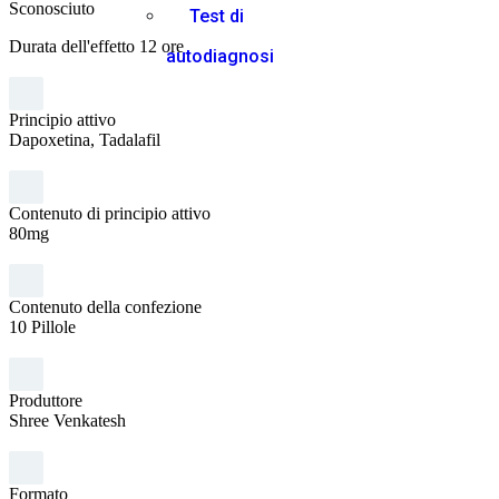
Sconosciuto
Test di
Durata dell'effetto 12 ore
autodiagnosi
Principio attivo
Dapoxetina, Tadalafil
Contenuto di principio attivo
80mg
Contenuto della confezione
10 Pillole
Produttore
Shree Venkatesh
Formato