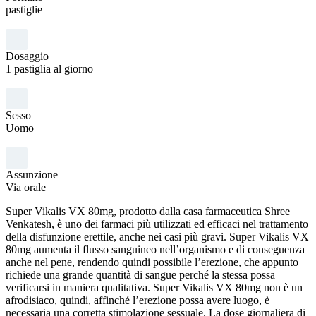
pastiglie
Dosaggio
1 pastiglia al giorno
Sesso
Uomo
Assunzione
Via orale
Super Vikalis VX 80mg, prodotto dalla casa farmaceutica Shree
Venkatesh, è uno dei farmaci più utilizzati ed efficaci nel trattamento
della disfunzione erettile, anche nei casi più gravi. Super Vikalis VX
80mg aumenta il flusso sanguineo nell’organismo e di conseguenza
anche nel pene, rendendo quindi possibile l’erezione, che appunto
richiede una grande quantità di sangue perché la stessa possa
verificarsi in maniera qualitativa. Super Vikalis VX 80mg non è un
afrodisiaco, quindi, affinché l’erezione possa avere luogo, è
necessaria una corretta stimolazione sessuale. La dose giornaliera di