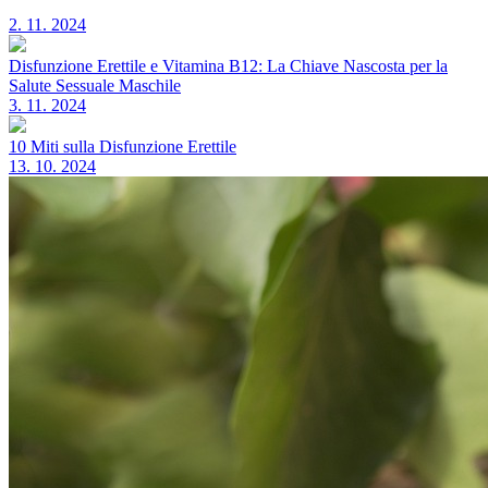
2. 11. 2024
Disfunzione Erettile e Vitamina B12: La Chiave Nascosta per la
Salute Sessuale Maschile
3. 11. 2024
10 Miti sulla Disfunzione Erettile
13. 10. 2024