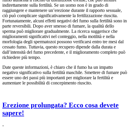
indirettamente sulla fertilità. Se un uomo non è in grado di
raggiungere e mantenere un’erezione durante il rapporto sessuale,
ciò può complicare significativamente la fertilizzazione riuscita.
Fortunatamente, alcuni effetti negativi del fumo sulla fertilità sono in
parte reversibili. Dopo aver smesso di fumare, la qualità dello
sperma può migliorare gradualmente. La ricerca suggerisce che
miglioramenti significativi nel conteggio, nella motilità e nella
morfologia degli spermatozoi possono verificarsi entro tre mesi dal
cessato fumo. Tuttavia, questo recupero dipende dalla durata e
dall’intensità del fumo precedente, e il miglioramento completo può
richiedere più tempo.
Date queste informazioni, è chiaro che il fumo ha un impatto
negativo significativo sulla fertilità maschile. Smettere di fumare può
essere uno dei passi più importanti per migliorare la fertilità e
aumentare le possibilità di concepimento riuscito.
Erezione prolungata? Ecco cosa devete
sapere!
-