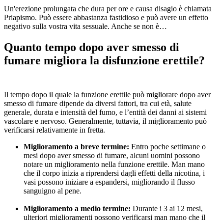
Un'erezione prolungata che dura per ore e causa disagio è chiamata
Priapismo. Può essere abbastanza fastidioso e può avere un effetto
negativo sulla vostra vita sessuale. Anche se non è…
Quanto tempo dopo aver smesso di
fumare migliora la disfunzione erettile?
Il tempo dopo il quale la funzione erettile può migliorare dopo aver
smesso di fumare dipende da diversi fattori, tra cui età, salute
generale, durata e intensità del fumo, e l’entità dei danni ai sistemi
vascolare e nervoso. Generalmente, tuttavia, il miglioramento può
verificarsi relativamente in fretta.
Miglioramento a breve termine:
Entro poche settimane o
mesi dopo aver smesso di fumare, alcuni uomini possono
notare un miglioramento nella funzione erettile. Man mano
che il corpo inizia a riprendersi dagli effetti della nicotina, i
vasi possono iniziare a espandersi, migliorando il flusso
sanguigno al pene.
Miglioramento a medio termine:
Durante i 3 ai 12 mesi,
ulteriori miglioramenti possono verificarsi man mano che il