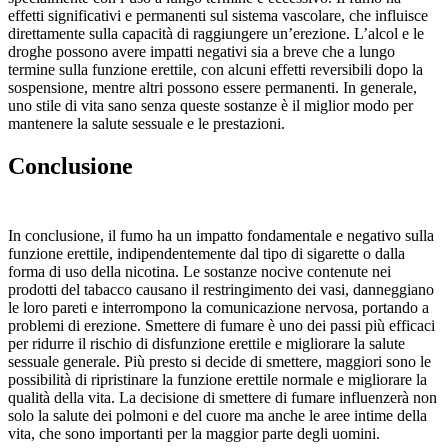
effetti significativi e permanenti sul sistema vascolare, che influisce
direttamente sulla capacità di raggiungere un’erezione. L’alcol e le
droghe possono avere impatti negativi sia a breve che a lungo
termine sulla funzione erettile, con alcuni effetti reversibili dopo la
sospensione, mentre altri possono essere permanenti. In generale,
uno stile di vita sano senza queste sostanze è il miglior modo per
mantenere la salute sessuale e le prestazioni.
Conclusione
In conclusione, il fumo ha un impatto fondamentale e negativo sulla
funzione erettile, indipendentemente dal tipo di sigarette o dalla
forma di uso della nicotina. Le sostanze nocive contenute nei
prodotti del tabacco causano il restringimento dei vasi, danneggiano
le loro pareti e interrompono la comunicazione nervosa, portando a
problemi di erezione. Smettere di fumare è uno dei passi più efficaci
per ridurre il rischio di disfunzione erettile e migliorare la salute
sessuale generale. Più presto si decide di smettere, maggiori sono le
possibilità di ripristinare la funzione erettile normale e migliorare la
qualità della vita. La decisione di smettere di fumare influenzerà non
solo la salute dei polmoni e del cuore ma anche le aree intime della
vita, che sono importanti per la maggior parte degli uomini.