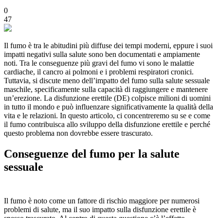
0
47
Il fumo è tra le abitudini più diffuse dei tempi moderni, eppure i suoi
impatti negativi sulla salute sono ben documentati e ampiamente
noti. Tra le conseguenze più gravi del fumo vi sono le malattie
cardiache, il cancro ai polmoni e i problemi respiratori cronici.
Tuttavia, si discute meno dell’impatto del fumo sulla salute sessuale
maschile, specificamente sulla capacità di raggiungere e mantenere
un’erezione. La disfunzione erettile (DE) colpisce milioni di uomini
in tutto il mondo e può influenzare significativamente la qualità della
vita e le relazioni. In questo articolo, ci concentreremo su se e come
il fumo contribuisca allo sviluppo della disfunzione erettile e perché
questo problema non dovrebbe essere trascurato.
Conseguenze del fumo per la salute
sessuale
Il fumo è noto come un fattore di rischio maggiore per numerosi
problemi di salute, ma il suo impatto sulla disfunzione erettile è