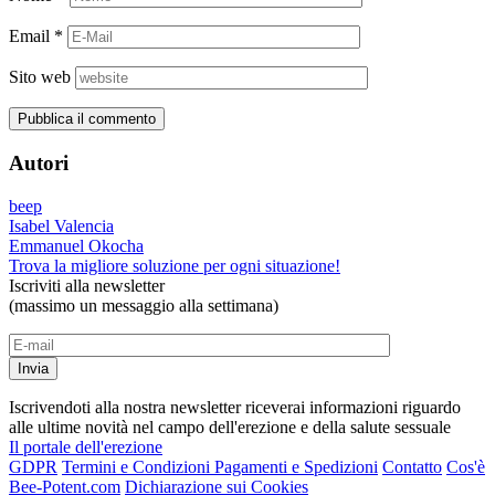
Email
*
Sito web
Autori
beep
Isabel Valencia
Emmanuel Okocha
Trova la migliore soluzione per ogni situazione!
Iscriviti alla newsletter
(massimo un messaggio alla settimana)
Iscrivendoti alla nostra newsletter riceverai informazioni riguardo
alle ultime novità nel campo dell'erezione e della salute sessuale
Il portale dell'erezione
GDPR
Termini e Condizioni
Pagamenti e Spedizioni
Contatto
Cos'è
Bee-Potent.com
Dichiarazione sui Cookies