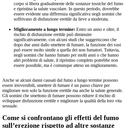
corpo si libera gradualmente delle sostanze tossiche del fumo
e ripristina la salute vascolare. In questo periodo, dovrebbe
essere evidente una differenza significativa negli uomini che
soffrivano di disfunzione erettile da lieve a moderata.
Miglioramento a lungo termine:
Entro un anno e oltre, il
rischio di disfunzione erettile può diminuire
significativamente, con alcuni studi che suggeriscono che
dopo due anni dallo smettere di fumare, la funzione dei vasi
può essere molto simile a quella dei non fumatori. Tuttavia,
negli uomini che hanno fumato per molti anni o che hanno
altri problemi di salute, il ripristino completo potrebbe non
essere possibile, ma è comunque atteso un miglioramento.
Anche se alcuni danni causati dal fumo a lungo termine possono
essere irreversibili, smettere di fumare è un passo chiave per
migliorare non solo la funzione erettile ma anche la salute generale.
Gli uomini che smettono di fumare possono ridurre il rischio di
sviluppare disfunzione erettile e migliorare la qualità della loro vita
sessuale.
Come si confrontano gli effetti del fumo
sull’erezione rispetto ad altre sostanze