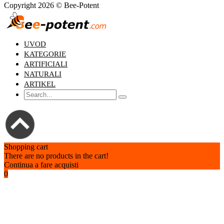
Copyright 2026 © Bee-Potent
UVOD
KATEGORIE
ARTIFICIALI
NATURALI
ARTIKEL
Shopping cart
There are no products in the cart!
Continua a fare acquisti
0