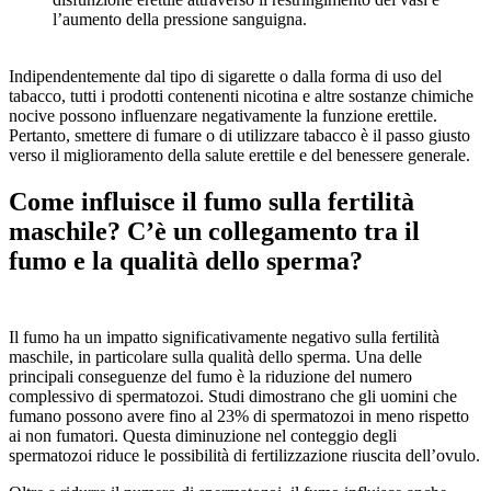
l’aumento della pressione sanguigna.
Indipendentemente dal tipo di sigarette o dalla forma di uso del
tabacco, tutti i prodotti contenenti nicotina e altre sostanze chimiche
nocive possono influenzare negativamente la funzione erettile.
Pertanto, smettere di fumare o di utilizzare tabacco è il passo giusto
verso il miglioramento della salute erettile e del benessere generale.
Come influisce il fumo sulla fertilità
maschile? C’è un collegamento tra il
fumo e la qualità dello sperma?
Il fumo ha un impatto significativamente negativo sulla fertilità
maschile, in particolare sulla qualità dello sperma. Una delle
principali conseguenze del fumo è la riduzione del numero
complessivo di spermatozoi. Studi dimostrano che gli uomini che
fumano possono avere fino al 23% di spermatozoi in meno rispetto
ai non fumatori. Questa diminuzione nel conteggio degli
spermatozoi riduce le possibilità di fertilizzazione riuscita dell’ovulo.