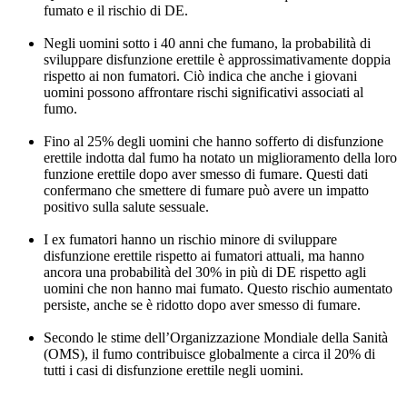
fumato e il rischio di DE.
Negli uomini sotto i 40 anni che fumano, la probabilità di
sviluppare disfunzione erettile è approssimativamente doppia
rispetto ai non fumatori. Ciò indica che anche i giovani
uomini possono affrontare rischi significativi associati al
fumo.
Fino al 25% degli uomini che hanno sofferto di disfunzione
erettile indotta dal fumo ha notato un miglioramento della loro
funzione erettile dopo aver smesso di fumare. Questi dati
confermano che smettere di fumare può avere un impatto
positivo sulla salute sessuale.
I ex fumatori hanno un rischio minore di sviluppare
disfunzione erettile rispetto ai fumatori attuali, ma hanno
ancora una probabilità del 30% in più di DE rispetto agli
uomini che non hanno mai fumato. Questo rischio aumentato
persiste, anche se è ridotto dopo aver smesso di fumare.
Secondo le stime dell’Organizzazione Mondiale della Sanità
(OMS), il fumo contribuisce globalmente a circa il 20% di
tutti i casi di disfunzione erettile negli uomini.