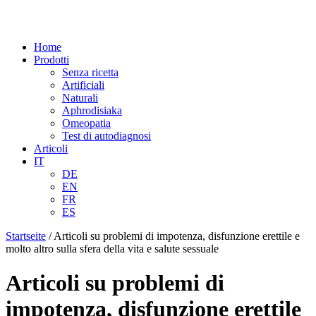
Home
Prodotti
Senza ricetta
Artificiali
Naturali
Aphrodisiaka
Omeopatia
Test di autodiagnosi
Articoli
IT
DE
EN
FR
ES
Startseite
/
Articoli su problemi di impotenza, disfunzione erettile e
molto altro sulla sfera della vita e salute sessuale
Articoli su problemi di
impotenza, disfunzione erettile