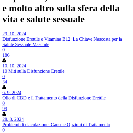
e molto altro sulla sfera della
vita e salute sessuale
29. 10. 2024
Disfunzione Erettile e Vitamina B12: La Chiave Nascosta per la
Salute Sessuale Maschile
0
186
10. 10. 2024
10 Miti sulla Disfunzione Erettile
0
34
6. 9. 2024
Olio di CBD e il Trattamento della Disfunzione Erettile
0
99
28. 8. 2024
Problemi di eiaculazione: Cause e Opzioni di Trattamento
0